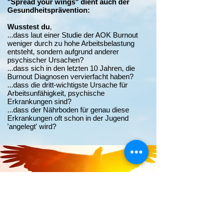
"Spread your wings" dient auch der
Gesundheitsprävention:
Wusstest du
,
...dass laut einer Studie der AOK Burnout
weniger durch zu hohe Arbeitsbelastung
entsteht, sondern aufgrund anderer
psychischer Ursachen?
...dass sich in den letzten 10 Jahren, die
Burnout Diagnosen vervierfacht haben?
...dass die dritt-wichtigste Ursache für
Arbeitsunfähigkeit, psychische
Erkrankungen sind?
...dass der Nährboden für genau diese
Erkrankungen oft schon in der Jugend
'angelegt' wird?