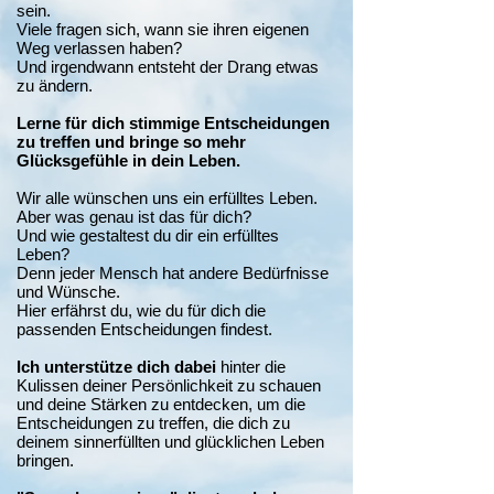
sein.
Viele fragen sich, wann sie ihren eigenen
Weg verlassen haben?
Und irgendwann entsteht der Drang etwas
zu ändern.
Lerne für dich stimmige Entscheidungen
zu treffen und bringe so mehr
Glücksgefühle in dein Leben.
Wir alle wünschen uns ein erfülltes Leben.
Aber was genau ist das für dich?
Und wie gestaltest du dir ein erfülltes
Leben?
Denn jeder Mensch hat andere Bedürfnisse
und Wünsche.
Hier erfährst du, wie du für dich die
passenden Entscheidungen findest.
Ich unterstütze dich dabei
hinter die
Kulissen deiner Persönlichkeit zu schauen
und deine Stärken zu entdecken, um die
Entscheidungen zu treffen, die dich zu
deinem sinnerfüllten und glücklichen Leben
bringen.